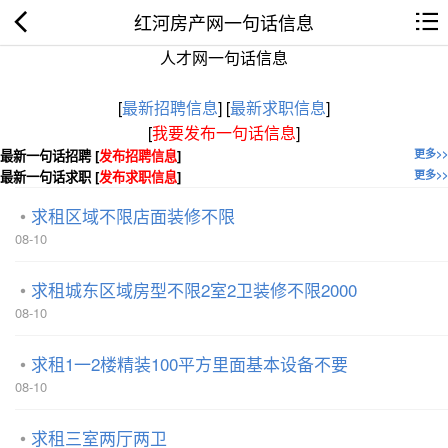
红河房产网一句话信息
人才网一句话信息
[
最新招聘信息
]
[
最新求职信息
]
[
我要发布一句话信息
]
最新一句话招聘 [
发布招聘信息
]
更多>>
最新一句话求职 [
发布求职信息
]
更多>>
求租区域不限店面装修不限
08-10
求租城东区域房型不限2室2卫装修不限2000
08-10
求租1一2楼精装100平方里面基本设备不要
08-10
求租三室两厅两卫