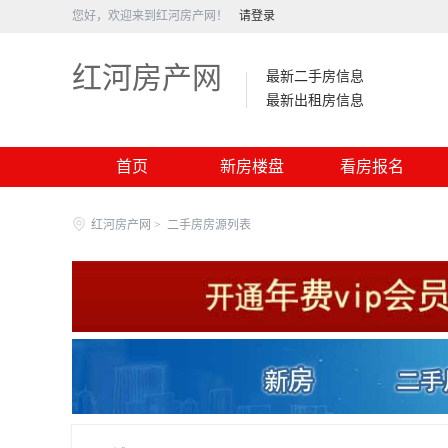
您好，欢迎来到红河房产网！
请登录
红河房产网
最新二手房信息
最新出租房信息
首页
新房楼盘
看房报名
红河房产网
>
二手房房源列表