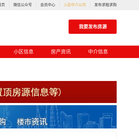
首页
微信公众号
会员中心
入驻中介公司
发布求租求购
我要发布房源
小区信息
房产资讯
中介信息