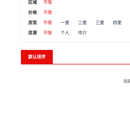
区域
不限
价格
不限
房型
不限
一室
二室
三室
四室
房源
不限
个人
中介
默认排序
当前