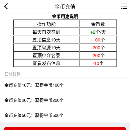
金币充值
金币用途说明
操作功能
金币数
每天首次签到
+2
个/天
置顶信息10天
-100
个
置顶房源10天
-200
个
置顶中介名录
-200
个
查看发布信息
-10
个
在线付款
金币充值10元：获得金币100个
金币充值20元：获得金币200个
金币充值50元：获得金币500个