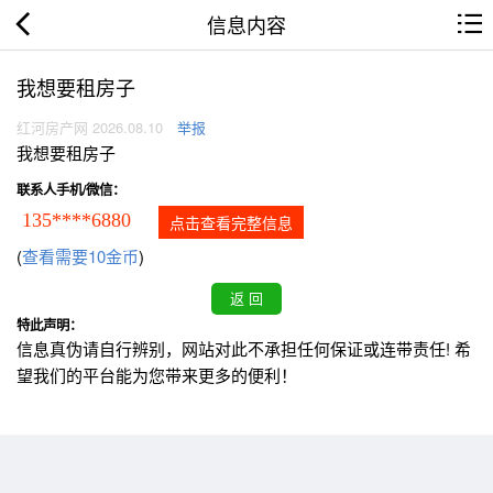
信息内容
我想要租房子
红河房产网 2026.08.10
举报
我想要租房子
联系人手机/微信：
135****6880
点击查看完整信息
(
查看需要10金币
)
特此声明：
信息真伪请自行辨别，网站对此不承担任何保证或连带责任! 希
望我们的平台能为您带来更多的便利！