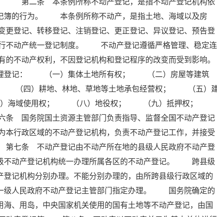
例。 第二条 本条例所称不动产登记，是指不动产登记机构依
登记簿的行为。 本条例所称不动产，是指土地、海域以及房
变更登记、转移登记、注销登记、更正登记、异议登记、预告登
行不动产统一登记制度。 不动产登记遵循严格管理、稳定连
有的不动产权利，不因登记机构和登记程序的改变而受到影响。
理登记： （一）集体土地所有权； （二）房屋等建筑
； （四）耕地、林地、草地等土地承包经营权； （五）
七）海域使用权； （八）地役权； （九）抵押权；
六条 国务院国土资源主管部门负责指导、监督全国不动产登记
为本行政区域的不动产登记机构，负责不动产登记工作，并接受
 第七条 不动产登记由不动产所在地的县级人民政府不动产登
本级不动产登记机构统一办理所属各区的不动产登记。 跨县级
产登记机构分别办理。不能分别办理的，由所跨县级行政区域的
上一级人民政府不动产登记主管部门指定办理。 国务院确定的
用海、用岛，中央国家机关使用的国有土地等不动产登记，由国