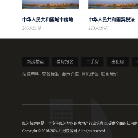
中华人民共和国城市房地产管理法
中华人民共和国契税法
286
人浏览
229
人浏览
新房楼盘
看房报名
二手房
出租房
法律申明
套餐标准
金币充值
意见建议
联系我们
红河快房网是一个专注红河地区的房地产行业信息网,提供全面的红河房产
Copyright © 2016-2024 红河快房网 All rights reserved.