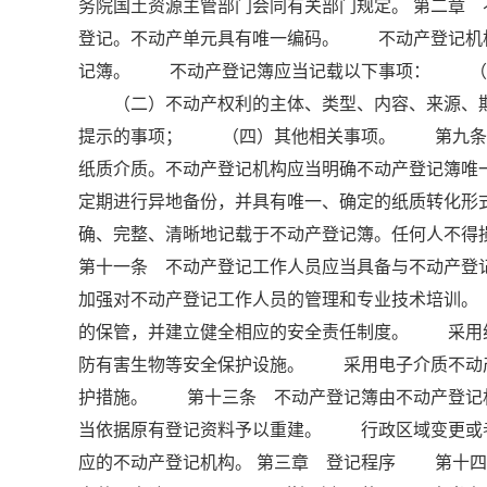
务院国土资源主管部门会同有关部门规定。 第二章
登记。不动产单元具有唯一编码。 不动产登记机
记簿。 不动产登记簿应当记载以下事项： （一
（二）不动产权利的主体、类型、内容、来源、期
提示的事项； （四）其他相关事项。 第九条 
纸质介质。不动产登记机构应当明确不动产登记簿
定期进行异地备份，并具有唯一、确定的纸质转化
确、完整、清晰地记载于不动产登记簿。任何人不
第十一条 不动产登记工作人员应当具备与不动产
加强对不动产登记工作人员的管理和专业技术培训
的保管，并建立健全相应的安全责任制度。 采用
防有害生物等安全保护设施。 采用电子介质不动
护措施。 第十三条 不动产登记簿由不动产登记
当依据原有登记资料予以重建。 行政区域变更或
应的不动产登记机构。 第三章 登记程序 第十四