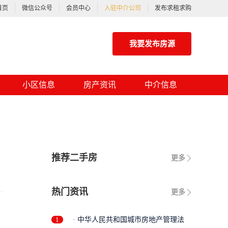
首页
微信公众号
会员中心
入驻中介公司
发布求租求购
我要发布房源
小区信息
房产资讯
中介信息
推荐二手房
更多
热门资讯
更多
1
· 中华人民共和国城市房地产管理法