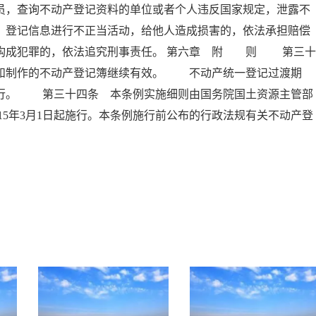
员，查询不动产登记资料的单位或者个人违反国家规定，泄露不
、登记信息进行不正当活动，给他人造成损害的，依法承担赔偿
员构成犯罪的，依法追究刑事责任。 第六章 附 则 第三十
书和制作的不动产登记簿继续有效。 不动产统一登记过渡期
执行。 第三十四条 本条例实施细则由国务院国土资源主管部
5年3月1日起施行。本条例施行前公布的行政法规有关不动产登
。