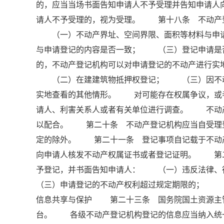
的，应当当场书面告知申请人不予受理并告知申请
请人不予受理的，视为受理。 第十八条 不动产
（一）不动产界址、空间界限、面积等材料与申请
与申请登记的内容是否一致； （三）登记申请是
的，不动产登记机构可以对申请登记的不动产进行
（二）在建建筑物抵押权登记； （三）因不动
实地查看的其他情形。 对可能存在权属争议，或
请人、利害关系人或者有关单位进行调查。 不动
以配合。 第二十条 不动产登记机构应当自受理登
定的除外。 第二十一条 登记事项自记载于不动
向申请人核发不动产权属证书或者登记证明。 第
予登记，并书面告知申请人： （一）违反法律
（三）申请登记的不动产权利超过规定期限的； （
信息共享与保护 第二十三条 国务院国土资源主
台。 各级不动产登记机构登记的信息应当纳入统