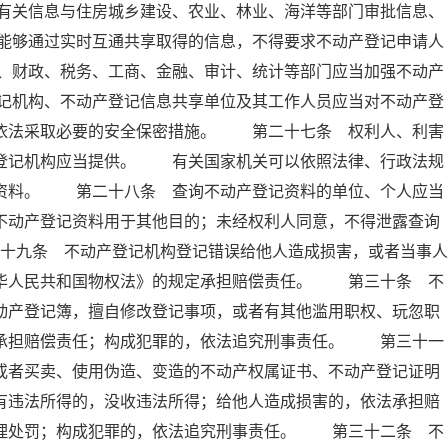
有关信息与住房城乡建设、农业、林业、海洋等部门审批信息、
能够通过实时互通共享取得的信息，不得要求不动产登记申请人
、财政、税务、工商、金融、审计、统计等部门应当加强不动产
记机构、不动产登记信息共享单位及其工作人员应当对不动产登
当依法采取必要的安全保密措施。 第二十七条 权利人、利害
产登记机构应当提供。 有关国家机关可以依照法律、行政法规
记资料。 第二十八条 查询不动产登记资料的单位、个人应当
不动产登记资料用于其他目的；未经权利人同意，不得泄露查询
十九条 不动产登记机构登记错误给他人造成损害，或者当事人
中华人民共和国物权法》的规定承担赔偿责任。 第三十条 不
动产登记簿，擅自修改登记事项，或者有其他滥用职权、玩忽职
法承担赔偿责任；构成犯罪的，依法追究刑事责任。 第三十一
或者买卖、使用伪造、变造的不动产权属证书、不动产登记证明
有违法所得的，没收违法所得；给他人造成损害的，依法承担赔
管理处罚；构成犯罪的，依法追究刑事责任。 第三十二条 不