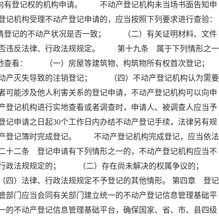
人向有登记权的机构申请。 不动产登记机构未当场书面告知申
登记机构受理不动产登记申请的，应当按照下列要求进行查验：
登记的不动产状况是否一致； （二）有关证明材料、文件
否违反法律、行政法规规定。 第十九条 属于下列情形之一
实地查看： （一）房屋等建筑物、构筑物所有权首次登记；
产灭失导致的注销登记； （四）不动产登记机构认为需要
者可能涉及他人利害关系的登记申请，不动产登记机构可以向申
产登记机构进行实地查看或者调查时，申请人、被调查人应当予
记申请之日起30个工作日内办结不动产登记手续，法律另有规
产登记簿时完成登记。 不动产登记机构完成登记，应当依法
二十二条 登记申请有下列情形之一的，不动产登记机构应当不
、行政法规规定的； （二）存在尚未解决的权属争议的
四）法律、行政法规规定不予登记的其他情形。 第四章 登记
管部门应当会同有关部门建立统一的不动产登记信息管理基础平
一的不动产登记信息管理基础平台，确保国家、省、市、县四级