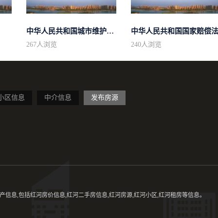
中华人民共和国城市维护建设税法
中华人民共和国国家赔偿
267
人浏览
240
人浏览
小区信息
中介信息
发布房源
信息,包括红河房价信息,红河二手房信息,红河房源,红河小区,红河租房等信息。