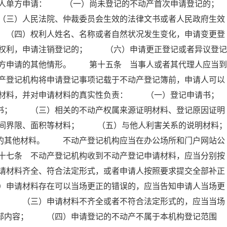
人单方申请： （一）尚未登记的不动产首次申请登记的；
）人民法院、仲裁委员会生效的法律文书或者人民政府生效
 （四）权利人姓名、名称或者自然状况发生变化，申请变更登
权利，申请注销登记的； （六）申请更正登记或者异议登记
方申请的其他情形。 第十五条 当事人或者其代理人应当到
产登记机构将申请登记事项记载于不动产登记簿前，申请人可以
材料，并对申请材料的真实性负责： （一）登记申请书；
； （三）相关的不动产权属来源证明材料、登记原因证明
间界限、面积等材料； （五）与他人利害关系的说明材料；
其他材料。 不动产登记机构应当在办公场所和门户网站公
十七条 不动产登记机构收到不动产登记申请材料，应当分别按
请材料齐全、符合法定形式，或者申请人按照要求提交全部补正
）申请材料存在可以当场更正的错误的，应当告知申请人当场更
人； （三）申请材料不齐全或者不符合法定形式的，应当当场
全部内容； （四）申请登记的不动产不属于本机构登记范围