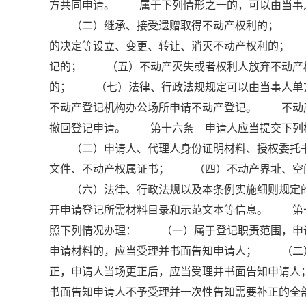
方共同申请。 属于下列情形之一的，可以由当事
（二）继承、接受遗赠取得不动产权利的； （三
的决定等设立、变更、转让、消灭不动产权利的；
记的； （五）不动产灭失或者权利人放弃不动产
的； （七）法律、行政法规规定可以由当事人单
不动产登记机构办公场所申请不动产登记。 不动
撤回登记申请。 第十六条 申请人应当提交下列
（二）申请人、代理人身份证明材料、授权委托书
文件、不动产权属证书； （四）不动产界址、空
（六）法律、行政法规以及本条例实施细则规定的
开申请登记所需材料目录和示范文本等信息。 第
照下列情况办理： （一）属于登记职责范围，申
申请材料的，应当受理并书面告知申请人； （二
正，申请人当场更正后，应当受理并书面告知申请
书面告知申请人不予受理并一次性告知需要补正的