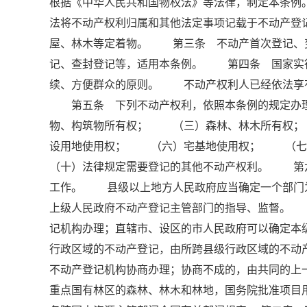
根据《中华人民共和国物权法》等法律，制定本条
法将不动产权利归属和其他法定事项记载于不动产
屋、林木等定着物。 第三条 不动产首次登记、
记、查封登记等，适用本条例。 第四条 国家实
续、方便群众的原则。 不动产权利人已经依法享
第五条 下列不动产权利，依照本条例的规定办
物、构筑物所有权； （三）森林、林木所有权
设用地使用权； （六）宅基地使用权； （
（十）法律规定需要登记的其他不动产权利。 第
工作。 县级以上地方人民政府应当确定一个部门
上级人民政府不动产登记主管部门的指导、监督。
记机构办理；直辖市、设区的市人民政府可以确定
行政区域的不动产登记，由所跨县级行政区域的不动
不动产登记机构协商办理；协商不成的，由共同的
重点国有林区的森林、林木和林地，国务院批准项目