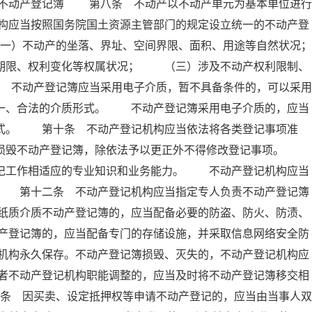
 不动产登记簿 第八条 不动产以不动产单元为基本单位进行
构应当按照国务院国土资源主管部门的规定设立统一的不动产登
）不动产的坐落、界址、空间界限、面积、用途等自然状况；
限、权利变化等权属状况； （三）涉及不动产权利限制、
不动产登记簿应当采用电子介质，暂不具备条件的，可以采用
唯一、合法的介质形式。 不动产登记簿采用电子介质的，应当
形式。 第十条 不动产登记机构应当依法将各类登记事项准
得损毁不动产登记簿，除依法予以更正外不得修改登记事项。
登记工作相适应的专业知识和业务能力。 不动产登记机构应当
。 第十二条 不动产登记机构应当指定专人负责不动产登记簿
纸质介质不动产登记簿的，应当配备必要的防盗、防火、防渍、
产登记簿的，应当配备专门的存储设施，并采取信息网络安全防
机构永久保存。不动产登记簿损毁、灭失的，不动产登记机构应
者不动产登记机构职能调整的，应当及时将不动产登记簿移交相
条 因买卖、设定抵押权等申请不动产登记的，应当由当事人双