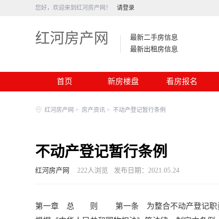
您好，欢迎来到红河房产网！
请登录
红河房产网
最新二手房信息
最新出租房信息
首页
新房楼盘
看房报名
红河房产网
>
房产资讯
>
不动产登记暂行条例
不动产登记暂行条例
红河房产网
222
人浏览
发布日期：2021.05.24
第一章 总 则 第一条 为整合不动产登记职责