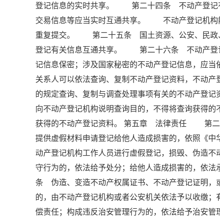
登记信息的实时共享。 第二十四条 不动产登记
交易信息等应当实时互通共享。 不动产登记机构
重复提交。 第二十五条 国土资源、公安、民政
登记有关信息互通共享。 第二十六条 不动产登
记信息保密；涉及国家秘密的不动产登记信息，应
关系人可以依法查询、复制不动产登记资料，不动
的规定查询、复制与调查处理事项有关的不动产登
向不动产登记机构说明查询目的，不得将查询获得的
获得的不动产登记资料。 第五章 法律责任 第二
提供虚假材料申请登记给他人造成损害的，依照《
动产登记机构工作人员进行虚假登记，损毁、伪造不
守行为的，依法给予处分；给他人造成损害的，依
条 伪造、变造不动产权属证书、不动产登记证明，
的，由不动产登记机构或者公安机关依法予以收缴；
偿责任；构成违反治安管理行为的，依法给予治安