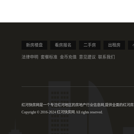
新房楼盘
看房报名
二手房
出租房
法律申明
套餐标准
金币充值
意见建议
联系我们
红河快房网是一个专注红河地区的房地产行业信息网,提供全面的红河房产
Copyright © 2016-2024 红河快房网 All rights reserved.