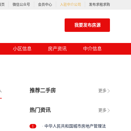
首页
微信公众号
会员中心
入驻中介公司
发布求租求购
我要发布房源
小区信息
房产资讯
中介信息
推荐二手房
人
更多
热门资讯
更多
1
· 中华人民共和国城市房地产管理法