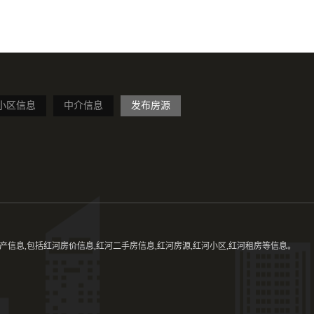
小区信息
中介信息
发布房源
信息,包括红河房价信息,红河二手房信息,红河房源,红河小区,红河租房等信息。