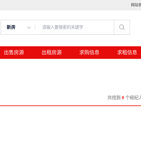
网站
新房
出售房源
出租房源
求购信息
求租信息
共找到
0
个经纪